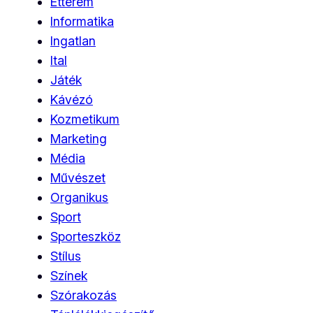
Étterem
Informatika
Ingatlan
Ital
Játék
Kávézó
Kozmetikum
Marketing
Média
Művészet
Organikus
Sport
Sporteszköz
Stílus
Színek
Szórakozás