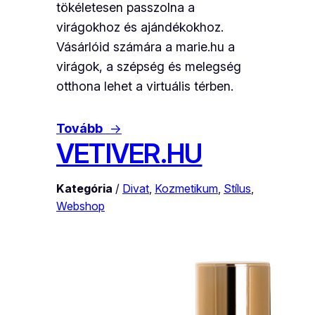
tökéletesen passzolna a
virágokhoz és ajándékokhoz.
Vásárlóid számára a marie.hu a
virágok, a szépség és melegség
otthona lehet a virtuális térben.
Tovább
→
VETIVER.HU
Kategória
/
Divat
, 
Kozmetikum
, 
Stílus
, 
Webshop