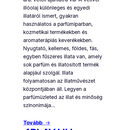
illóolaj különleges és egyedi
illatáról ismert, gyakran
használatos a parfümiparban,
kozmetikai termékekben és
aromaterápiás keverékekben.
Nyugtató, kellemes, földes, fás,
egyben fűszeres illata van, amely
sok parfüm és illatosított termék
alapjául szolgál. Illata
folyamatosan az illatművészet
központjában áll. Legyen a
parfümüzleted az illat és minőség
szinonimája…
Tovább
→