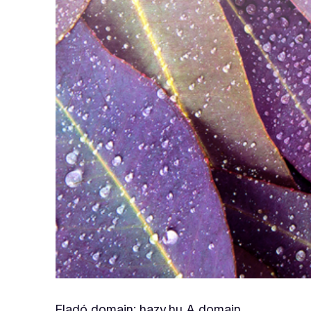
Eladó domain: hazy.hu A domain