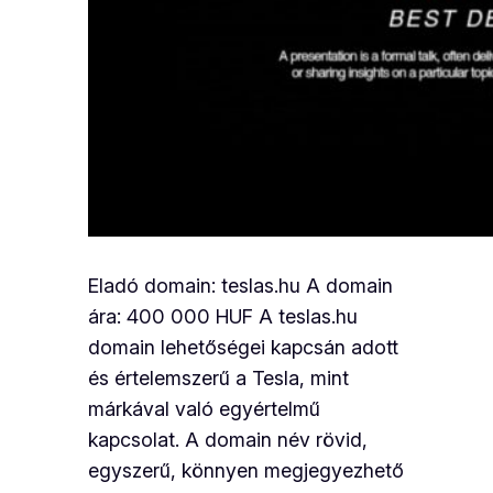
Eladó domain: teslas.hu A domain
ára: 400 000 HUF A teslas.hu
domain lehetőségei kapcsán adott
és értelemszerű a Tesla, mint
márkával való egyértelmű
kapcsolat. A domain név rövid,
egyszerű, könnyen megjegyezhető