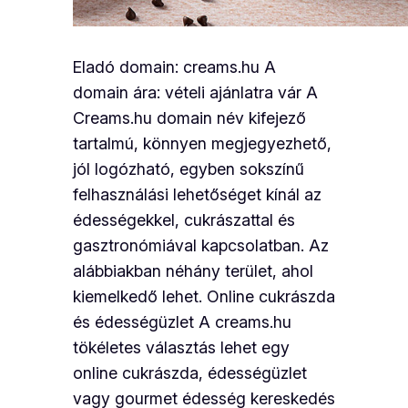
Eladó domain: creams.hu A
domain ára: vételi ajánlatra vár A
Creams.hu domain név kifejező
tartalmú, könnyen megjegyezhető,
jól logózható, egyben sokszínű
felhasználási lehetőséget kínál az
édességekkel, cukrászattal és
gasztronómiával kapcsolatban. Az
alábbiakban néhány terület, ahol
kiemelkedő lehet. Online cukrászda
és édességüzlet A creams.hu
tökéletes választás lehet egy
online cukrászda, édességüzlet
vagy gourmet édesség kereskedés