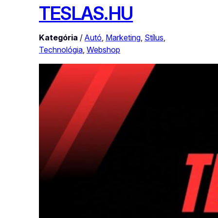
TESLAS.HU
Kategória
/
Autó
, 
Marketing
, 
Stílus
, 
Technológia
, 
Webshop