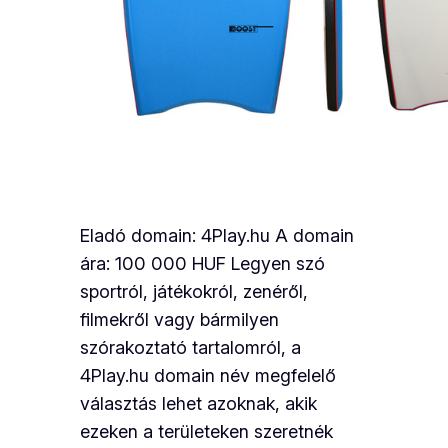
Eladó domain: 4Play.hu A domain
ára: 100 000 HUF Legyen szó
sportról, játékokról, zenéről,
filmekről vagy bármilyen
szórakoztató tartalomról, a
4Play.hu domain név megfelelő
választás lehet azoknak, akik
ezeken a területeken szeretnék