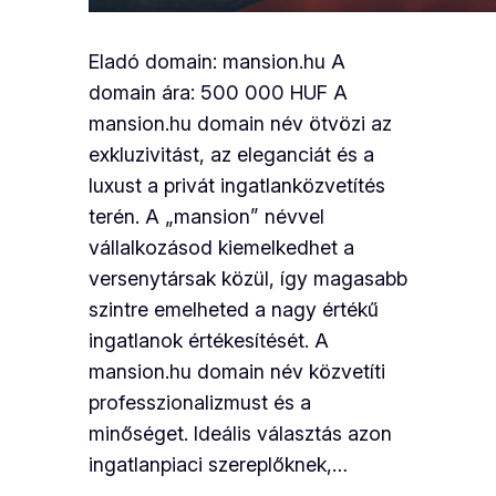
Eladó domain: mansion.hu A
domain ára: 500 000 HUF A
mansion.hu domain név ötvözi az
exkluzivitást, az eleganciát és a
luxust a privát ingatlanközvetítés
terén. A „mansion” névvel
vállalkozásod kiemelkedhet a
versenytársak közül, így magasabb
szintre emelheted a nagy értékű
ingatlanok értékesítését. A
mansion.hu domain név közvetíti
professzionalizmust és a
minőséget. Ideális választás azon
ingatlanpiaci szereplőknek,…