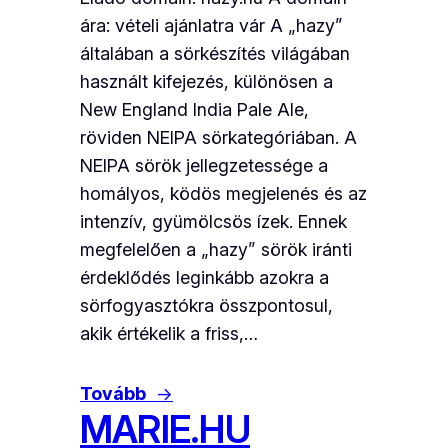
ára: vételi ajánlatra vár A „hazy”
általában a sörkészítés világában
használt kifejezés, különösen a
New England India Pale Ale,
röviden NEIPA sörkategóriában. A
NEIPA sörök jellegzetessége a
homályos, ködös megjelenés és az
intenzív, gyümölcsös ízek. Ennek
megfelelően a „hazy” sörök iránti
érdeklődés leginkább azokra a
sörfogyasztókra összpontosul,
akik értékelik a friss,…
Tovább
→
MARIE.HU