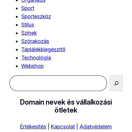
Sport
Sporteszköz
Stílus
Színek
Szórakozás
Táplálékkiegészítő
Technológia
Webshop
Keresés
Domain nevek és vállalkozási
ötletek
Értékesítés
|
Kapcsolat
|
Adatvédelem