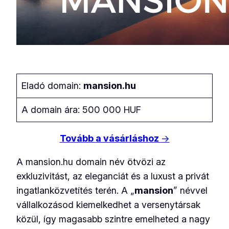
Eladó domain:
mansion.hu
A domain ára: 500 000 HUF
Tovább a vásárláshoz
→
A mansion.hu domain név ötvözi az
exkluzivitást, az eleganciát és a luxust a privát
ingatlanközvetítés terén. A „
mansion
” névvel
vállalkozásod kiemelkedhet a versenytársak
közül, így magasabb szintre emelheted a nagy