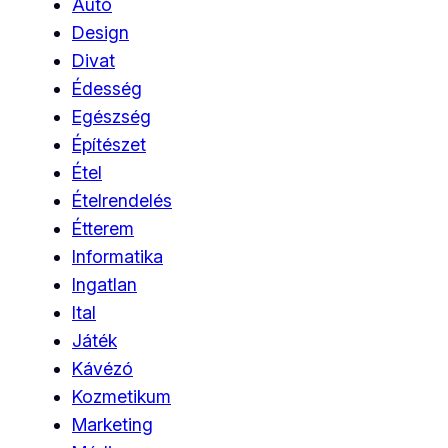
Autó
Design
Divat
Édesség
Egészség
Építészet
Étel
Ételrendelés
Étterem
Informatika
Ingatlan
Ital
Játék
Kávézó
Kozmetikum
Marketing