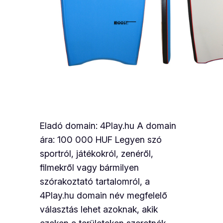
Eladó domain: 4Play.hu A domain
ára: 100 000 HUF Legyen szó
sportról, játékokról, zenéről,
filmekről vagy bármilyen
szórakoztató tartalomról, a
4Play.hu domain név megfelelő
választás lehet azoknak, akik