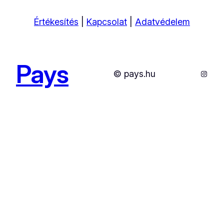
Értékesítés
|
Kapcsolat
|
Adatvédelem
Pays
Instag
© pays.hu