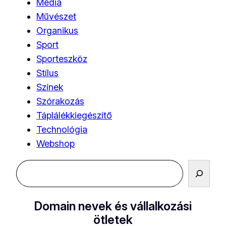
Média
Művészet
Organikus
Sport
Sporteszköz
Stílus
Színek
Szórakozás
Táplálékkiegészítő
Technológia
Webshop
Keresés
Domain nevek és vállalkozási
ötletek