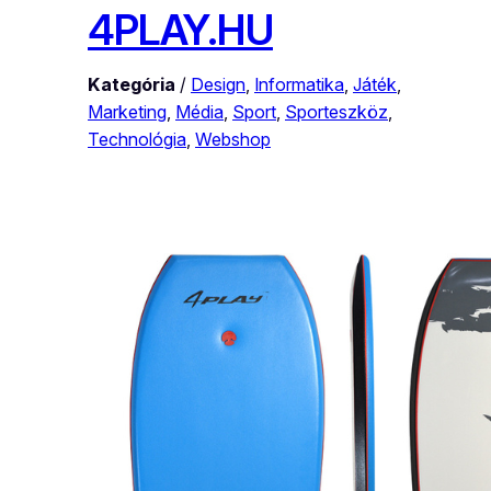
4PLAY.HU
Kategória
/
Design
, 
Informatika
, 
Játék
, 
Marketing
, 
Média
, 
Sport
, 
Sporteszköz
, 
Technológia
, 
Webshop