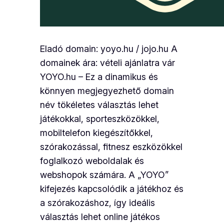
Eladó domain: yoyo.hu / jojo.hu A
domainek ára: vételi ajánlatra vár
YOYO.hu – Ez a dinamikus és
könnyen megjegyezhető domain
név tökéletes választás lehet
játékokkal, sporteszközökkel,
mobiltelefon kiegészítőkkel,
szórakozással, fitnesz eszközökkel
foglalkozó weboldalak és
webshopok számára. A „YOYO”
kifejezés kapcsolódik a játékhoz és
a szórakozáshoz, így ideális
választás lehet online játékos