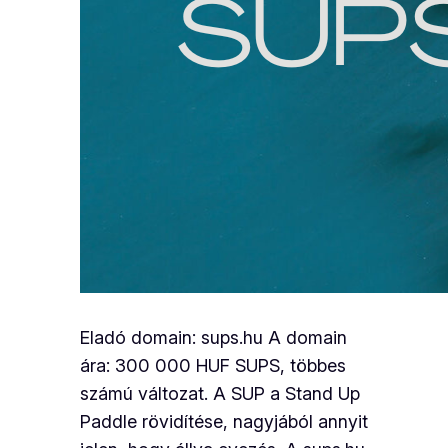
Eladó domain: sups.hu A domain
ára: 300 000 HUF SUPS, többes
számú változat. A SUP a Stand Up
Paddle rövidítése, nagyjából annyit