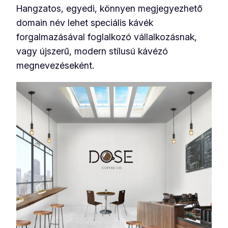
Hangzatos, egyedi, könnyen megjegyezhető
domain név lehet speciális kávék
forgalmazásával foglalkozó vállalkozásnak,
vagy újszerű, modern stílusú kávézó
megnevezéseként.