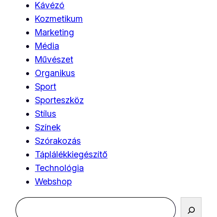
Kávézó
Kozmetikum
Marketing
Média
Művészet
Organikus
Sport
Sporteszköz
Stílus
Színek
Szórakozás
Táplálékkiegészítő
Technológia
Webshop
Keresés