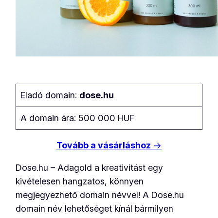
Eladó domain:
dose.hu
A domain ára: 500 000 HUF
Tovább a vásárláshoz
→
Dose.hu – Adagold a kreativitást egy
kivételesen hangzatos, könnyen
megjegyezhető domain névvel! A Dose.hu
domain név lehetőséget kínál bármilyen