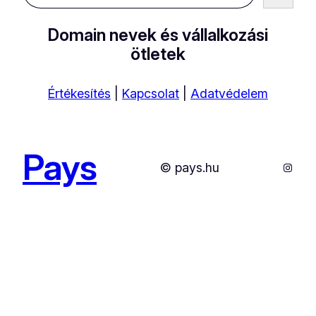
Domain nevek és vállalkozási
ötletek
Értékesítés
|
Kapcsolat
|
Adatvédelem
Pays
Instag
© pays.hu