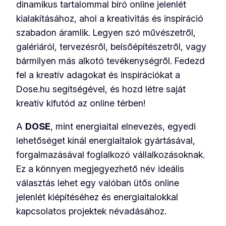
dinamikus tartalommal bíró online jelenlét
kialakításához, ahol a kreativitás és inspiráció
szabadon áramlik. Legyen szó művészetről,
galériáról, tervezésről, belsőépítészetről, vagy
bármilyen más alkotó tevékenységről. Fedezd
fel a kreatív adagokat és inspirációkat a
Dose.hu segítségével, és hozd létre saját
kreatív kifutód az online térben!
A
DOSE
, mint energiaital elnevezés, egyedi
lehetőséget kínál energiaitalok gyártásával,
forgalmazásával foglalkozó vállalkozásoknak.
Ez a könnyen megjegyezhető név ideális
választás lehet egy valóban ütős online
jelenlét kiépítéséhez és energiaitalokkal
kapcsolatos projektek névadásához.