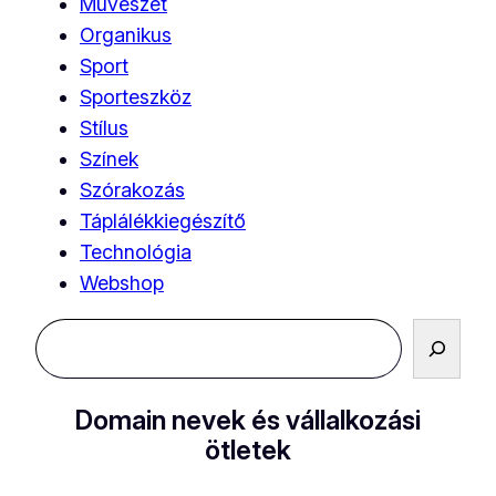
Művészet
Organikus
Sport
Sporteszköz
Stílus
Színek
Szórakozás
Táplálékkiegészítő
Technológia
Webshop
Keresés
Domain nevek és vállalkozási
ötletek