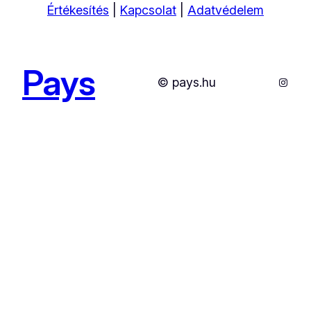
Értékesítés
|
Kapcsolat
|
Adatvédelem
Pays
Instag
© pays.hu