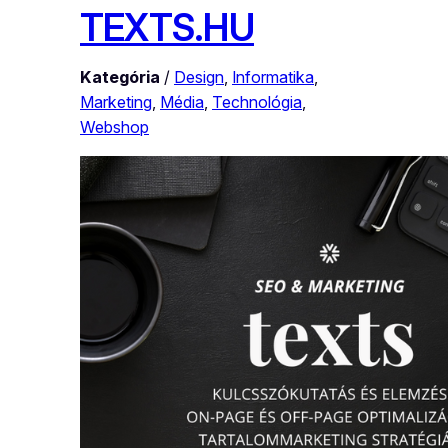
TEXTS.HU
Kategória
/
Design
, 
Informatika
, 
Marketing
, 
Média
, 
Technológia
, 
Webshop