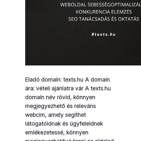
Eladó domain: texts.hu A domain
ára: vételi ajánlatra vár A texts.hu
domain név rövid, könnyen
megjegyezhető és releváns
webcím, amely segíthet
látogatóidnak és ügyfeleidnek
emlékezetessé, könnyen