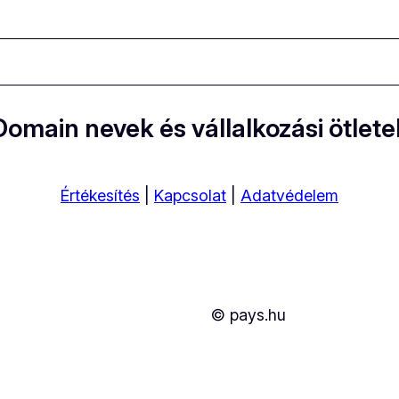
Domain nevek és vállalkozási ötlete
Értékesítés
|
Kapcsolat
|
Adatvédelem
© pays.hu