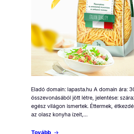
Eladó domain: lapasta.hu A domain ára: 3
összevonásából jött létre, jelentése: szár
egész világon ismertek. Éttermek, étkez
az olasz konyha ízeit,…
Tovább
→