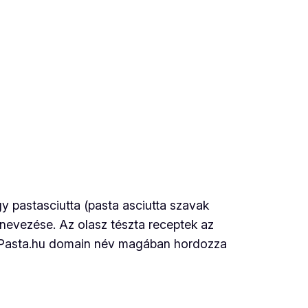
 pastasciutta (pasta asciutta szavak
elnevezése. Az olasz tészta receptek az
 LaPasta.hu domain név magában hordozza