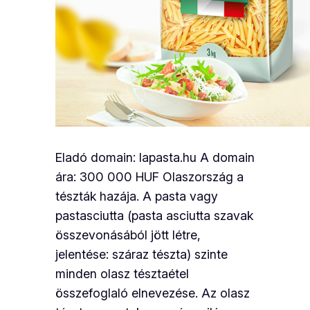
Eladó domain: lapasta.hu A domain
ára: 300 000 HUF Olaszország a
tészták hazája. A pasta vagy
pastasciutta (pasta asciutta szavak
összevonásából jött létre,
jelentése: száraz tészta) szinte
minden olasz tésztaétel
összefoglaló elnevezése. Az olasz