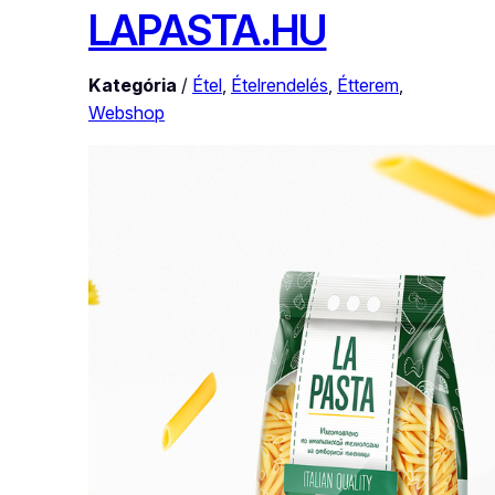
LAPASTA.HU
Kategória
/
Étel
, 
Ételrendelés
, 
Étterem
, 
Webshop