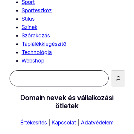
Sport
Sporteszköz
Stílus
Színek
Szórakozás
Táplálékkiegészítő
Technológia
Webshop
Keresés
Domain nevek és vállalkozási
ötletek
Értékesítés
|
Kapcsolat
|
Adatvédelem