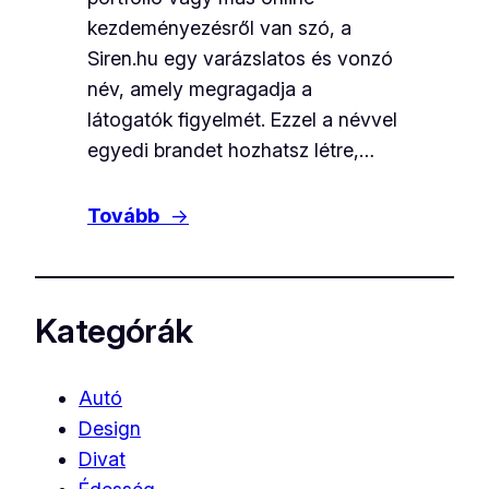
kezdeményezésről van szó, a
Siren.hu egy varázslatos és vonzó
név, amely megragadja a
látogatók figyelmét. Ezzel a névvel
egyedi brandet hozhatsz létre,…
Tovább
→
Kategórák
Autó
Design
Divat