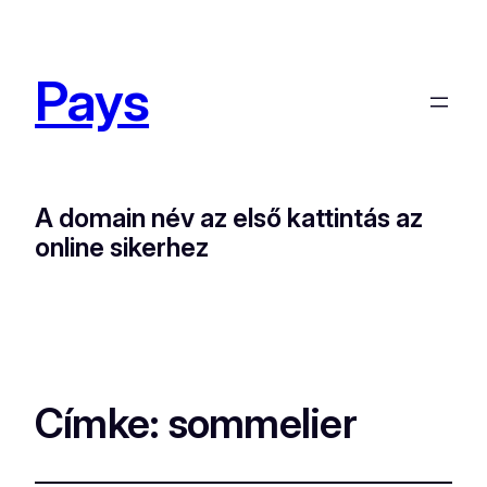
Pays
A domain név az első kattintás az
online sikerhez
Címke:
sommelier