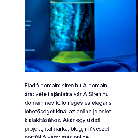
Eladó domain: siren.hu A domain
ára: vételi ajánlatra vár A Siren.hu
domain név különleges és elegáns
lehetőséget kínál az online jelenlét
kialakításához. Akár egy üzleti
projekt, italmárka, blog, művészeti
portfólió vagy más online