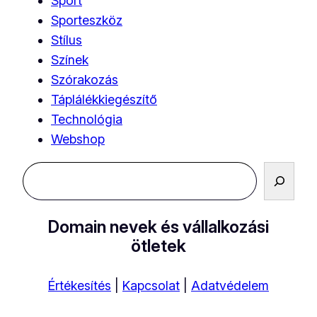
Sport
Sporteszköz
Stílus
Színek
Szórakozás
Táplálékkiegészítő
Technológia
Webshop
Keresés
Domain nevek és vállalkozási
ötletek
Értékesítés
|
Kapcsolat
|
Adatvédelem