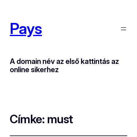
Pays
A domain név az első kattintás az
online sikerhez
Címke:
must