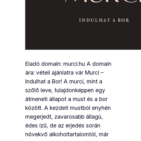
Eladó domain: murci.hu A domain
ára: vételi ajánlatra vár Murci –
Indulhat a Bor! A murci, mint a
szőlő leve, tulajdonképpen egy
átmeneti állapot a must és a bor
között. A kezdeti mustból enyhén
megerjedt, zavarosabb állagú,
édes ízű, de az erjedés során
növekvő alkoholtartalomtól, már