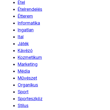
Étel
Ételrendelés
Étterem
Informatika
Ingatlan
Ital
Játék
Kávézó
Kozmetikum
Marketing
Média
Művészet
Organikus
Sport
Sporteszköz
Stílus