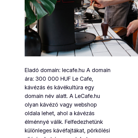
Eladó domain: lecafe.hu A domain
ára: 300 000 HUF Le Cafe,
kávézás és kávékultúra egy
domain név alatt. A LeCafe.hu
olyan kávézó vagy webshop
oldala lehet, ahol a kávézás
élménnyé válik. Felfedezhetünk
különleges kávéfajtákat, pörkölési