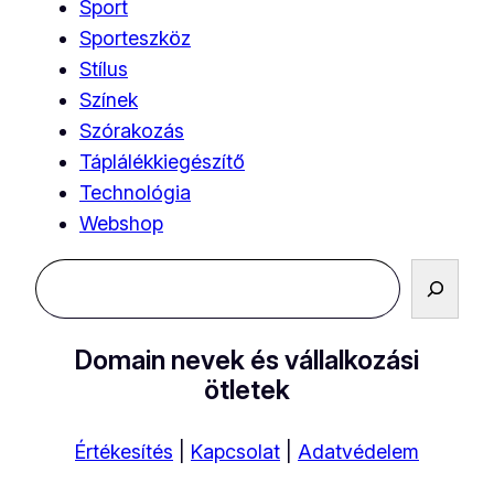
Sport
Sporteszköz
Stílus
Színek
Szórakozás
Táplálékkiegészítő
Technológia
Webshop
Keresés
Domain nevek és vállalkozási
ötletek
Értékesítés
|
Kapcsolat
|
Adatvédelem