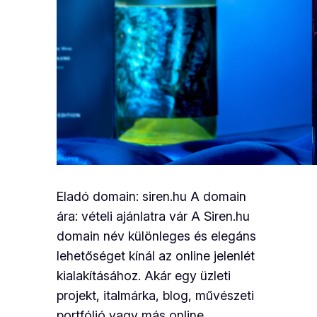
Eladó domain: siren.hu A domain
ára: vételi ajánlatra vár A Siren.hu
domain név különleges és elegáns
lehetőséget kínál az online jelenlét
kialakításához. Akár egy üzleti
projekt, italmárka, blog, művészeti
portfólió vagy más online