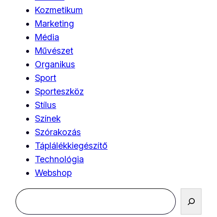
Kozmetikum
Marketing
Média
Művészet
Organikus
Sport
Sporteszköz
Stílus
Színek
Szórakozás
Táplálékkiegészítő
Technológia
Webshop
Keresés