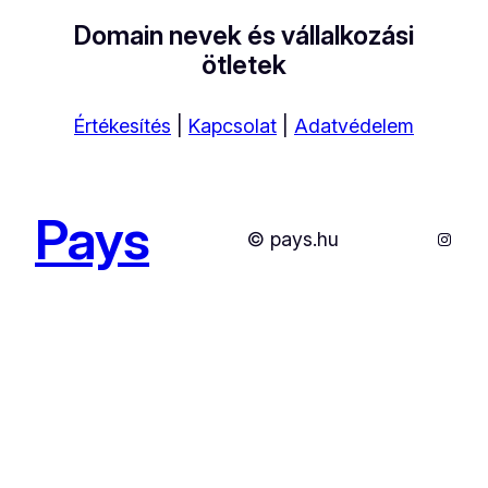
Domain nevek és vállalkozási
ötletek
Értékesítés
|
Kapcsolat
|
Adatvédelem
Pays
Instag
© pays.hu