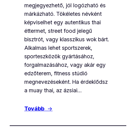
megjegyezhető, jól logózható és
márkázható. Tökéletes névként
képviselhet egy autentikus thai
éttermet, street food jelegű
bisztrót, vagy klasszikus wok bárt.
Alkalmas lehet sportszerek,
sporteszközök gyártásához,
forgalmazásához, vagy akár egy
edzőterem, fitness stúdió
megnevezéseként. Ha érdeklődsz
a muay thai, az ázsiai…
Tovább
→