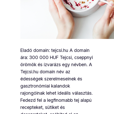
Eladó domain: tejcsi.hu A domain
ára: 300 000 HUF Tejcsi, cseppnyi
örömök és ízvarázs egy névben. A
Tejcsi.hu domain név az
édességek szerelmeseinek és
gasztronómiai kalandok
rajongóinak lehet ideális választás.
Fedezd fel a legfinomabb tej alapú
recepteket, sütiket és